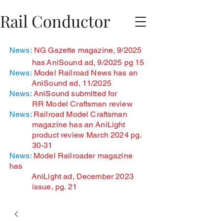
Rail Conductor
News:
NG Gazette magazine, 9/2025
has
AniSound ad, 9/2025 pg 15
News:
Model Railroad News has an
AniSound ad, 11/2025
News:
AniSound submitted for
RR Model Craftsman review
News:
Railroad Model Craftsman
magazine has an AniLight
product review March 2024 pg.
30-31
News:
Model Railroader magazine
has
AniLight ad, December
2023
issue, pg. 21