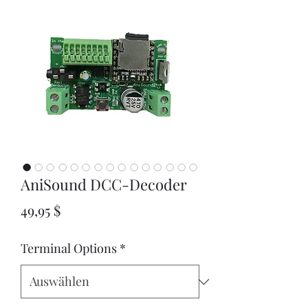
AniSound DCC-Decoder
Preis
49,95 $
Terminal Options
*