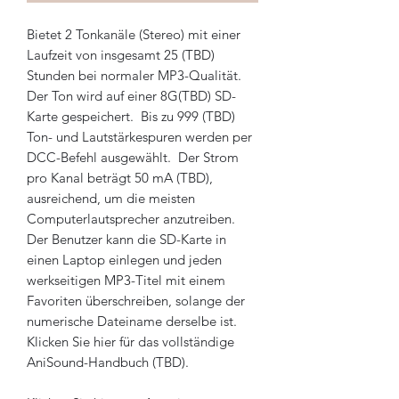
Bietet 2 Tonkanäle (Stereo) mit einer
Laufzeit von insgesamt 25 (TBD)
Stunden bei normaler MP3-Qualität.
Der Ton wird auf einer 8G(TBD) SD-
Karte gespeichert. Bis zu 999 (TBD)
Ton- und Lautstärkespuren werden per
DCC-Befehl ausgewählt. Der Strom
pro Kanal beträgt 50 mA (TBD),
ausreichend, um die meisten
Computerlautsprecher anzutreiben.
Der Benutzer kann die SD-Karte in
einen Laptop einlegen und jeden
werkseitigen MP3-Titel mit einem
Favoriten überschreiben, solange der
numerische Dateiname derselbe ist.
Klicken Sie hier für das vollständige
AniSound-Handbuch (TBD).